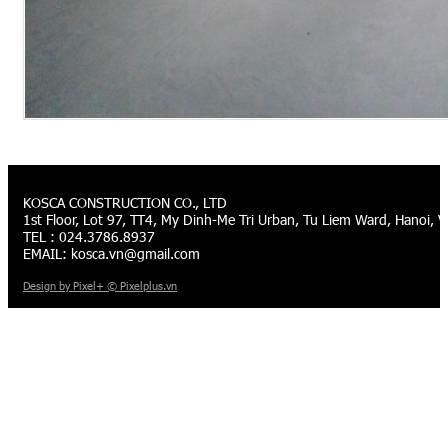
KOSCA CONSTRUCTION CO., LTD
1st Floor, Lot 97, TT4, My Dinh-Me Tri Urban, Tu Liem Ward, Hanoi, 
TEL : 024.3786.8937
EMAIL:
kosca.vn@gmail.com
Design by Pixel+ © Pixelplus.vn