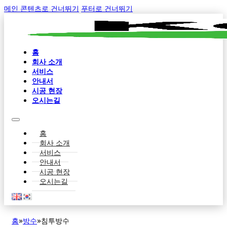
메인 콘텐츠로 건너뛰기
푸터로 건너뛰기
홈
회사 소개
서비스
안내서
시공 현장
오시는길
홈
회사 소개
서비스
안내서
시공 현장
오시는길
홈
»
방수
»
침투방수