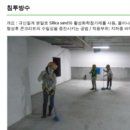
침투방수
개요 : 규산질계 분말로 Sillica sand와 활성화학첨가제를 사용, 
형성후 콘크리트의 수밀성을 증진시키는 공법 / 적용부위: 지하층 바닥