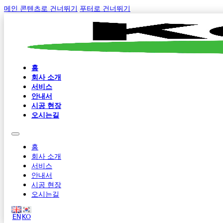
메인 콘텐츠로 건너뛰기
푸터로 건너뛰기
홈
회사 소개
서비스
안내서
시공 현장
오시는길
홈
회사 소개
서비스
안내서
시공 현장
오시는길
EN
KO