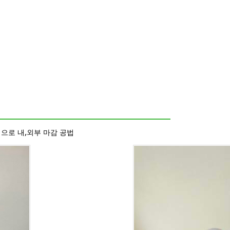
택으로 내,외부 마감 공법