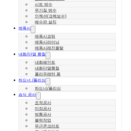
시트 방수
무기질 방수
인젝션(크렉보수)
배수판 설치
에폭시
에폭시코팅
에폭시라이닝
에폭시레진몰탈
내화/단열 뿜칠
내화페인트
내화단열뿜칠
폴리우레탄 폼
하드너 /폴리싱
하드너/폴리싱
습식 공사
조적공사
미장공사
방통공사
블럭작업
무근콘크리트