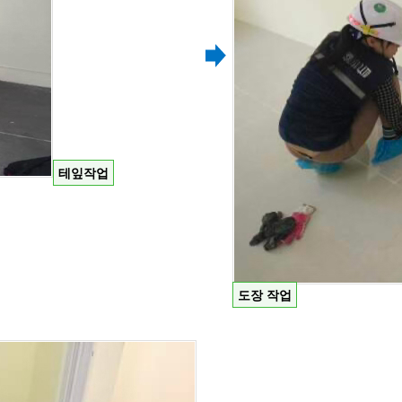
테잎작업
도장 작업